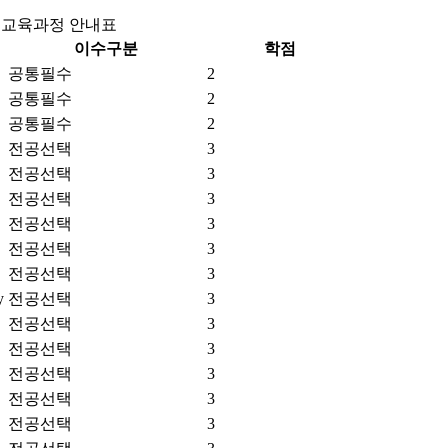
된 교육과정 안내표
이수구분
학점
공통필수
2
공통필수
2
공통필수
2
전공선택
3
전공선택
3
전공선택
3
전공선택
3
전공선택
3
전공선택
3
y
전공선택
3
전공선택
3
전공선택
3
전공선택
3
전공선택
3
전공선택
3