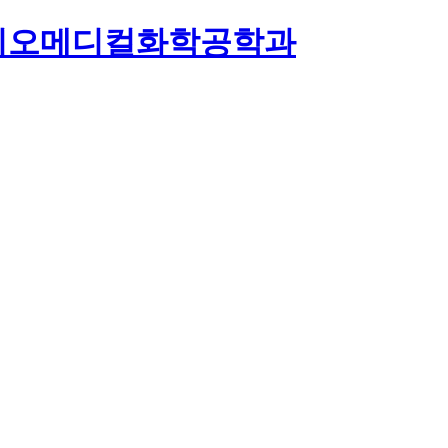
이오메디컬화학공학과