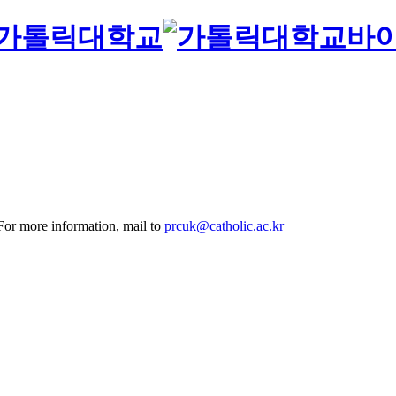
바
 For more information, mail to
prcuk@catholic.ac.kr