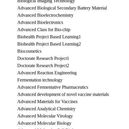
Biological Imaging Technology
Advanced Biological Secondary Battery Material
Advanced Bioelectrochemistry
Advanced Bioelectronics
Advanced Class for Bio-chip
Biohealth Project Based Learning1
Biohealth Project Based Learning2
Biocosmetics
Doctorate Research Project1
Doctorate Research Project2
Advanced Reaction Engineering
Fermentation technology
Advanced Fermentative Pharmaceutics
Advanced development of novel vaccine materials
Advanced Materials for Vaccines
Advanced Analytical Chemistry
Advanced Molecular Virology
Advanced Molecular Biology