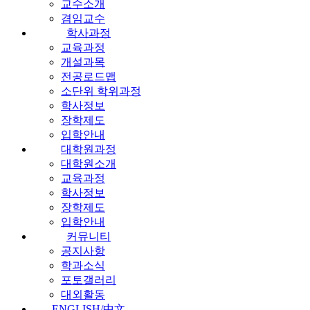
교수소개
겸임교수
학사과정
교육과정
개설과목
전공로드맵
소단위 학위과정
학사정보
장학제도
입학안내
대학원과정
대학원소개
교육과정
학사정보
장학제도
입학안내
커뮤니티
공지사항
학과소식
포토갤러리
대외활동
ENGLISH/中文