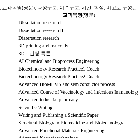
 교과목명(영문), 과정구분, 이수구분, 시간, 학점, 비고로 구성
교과목명(영문)
Dissertation research I
Dissertation research II
Dissertation research
3D printing and materials
3D프린팅 특론
AI Chemical and Bioprocess Engineering
Biotechnology Research Practice1 Coach
Biotechnology Research Practice2 Coach
Advanced BioMEMS and semiconductor process
Advanced Course of Vaccinology and Infectious Immunolog
Advanced industrial pharmacy
Scientific Writing
Writing and Publishing a Scientific Paper
Structural Biology in Biomedicine and Biotechnology
Advanced Functional Materials Engineering