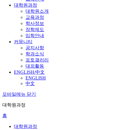
대학원과정
대학원소개
교육과정
학사정보
장학제도
입학안내
커뮤니티
공지사항
학과소식
포토갤러리
대외활동
ENGLISH/中文
ENGLISH
中文
모바일메뉴 닫기
대학원과정
홈
대학원과정