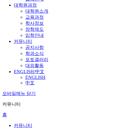
대학원과정
대학원소개
교육과정
학사정보
장학제도
입학안내
커뮤니티
공지사항
학과소식
포토갤러리
대외활동
ENGLISH/中文
ENGLISH
中文
모바일메뉴 닫기
커뮤니티
홈
커뮤니티