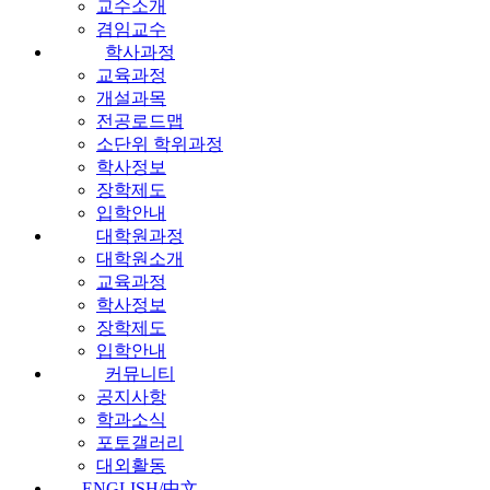
교수소개
겸임교수
학사과정
교육과정
개설과목
전공로드맵
소단위 학위과정
학사정보
장학제도
입학안내
대학원과정
대학원소개
교육과정
학사정보
장학제도
입학안내
커뮤니티
공지사항
학과소식
포토갤러리
대외활동
ENGLISH/中文