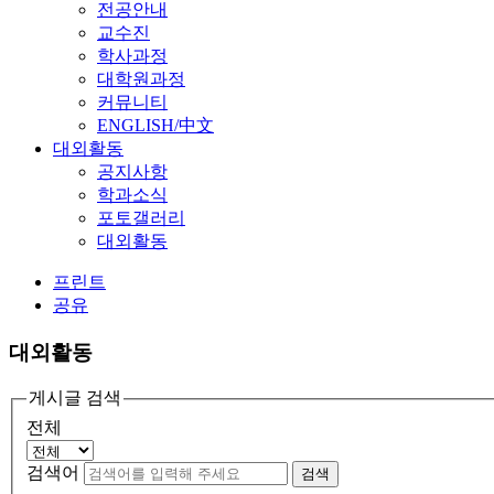
전공안내
교수진
학사과정
대학원과정
커뮤니티
ENGLISH/中文
대외활동
공지사항
학과소식
포토갤러리
대외활동
프린트
공유
대외활동
게시글 검색
전체
검색어
검색