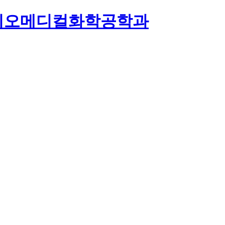
이오메디컬화학공학과