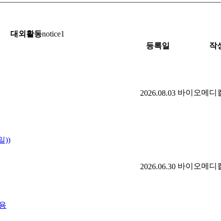
대외활동
notice1
등록일
작
바이오메디
2026.08.03
일))
바이오메디
2026.06.30
채용