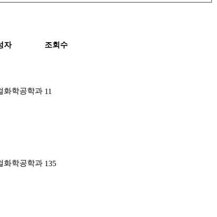
성자
조회수
컬화학공학과
11
컬화학공학과
135