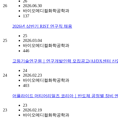
26
26
2026.06.30
바이오메디컬화학공학과
137
2026년 상반기 RIST 연구직 채용
25
25
2026.03.04
바이오메디컬화학공학과
446
고등기술연구원｜연구개발인력 모집공고(AI/DX센터 산
24
24
2026.02.23
바이오메디컬화학공학과
403
어플라이드 머티어리얼즈 코리아｜반도체 공정별 장비 엔
23
23
2026.02.19
바이오메디컬화학공학과