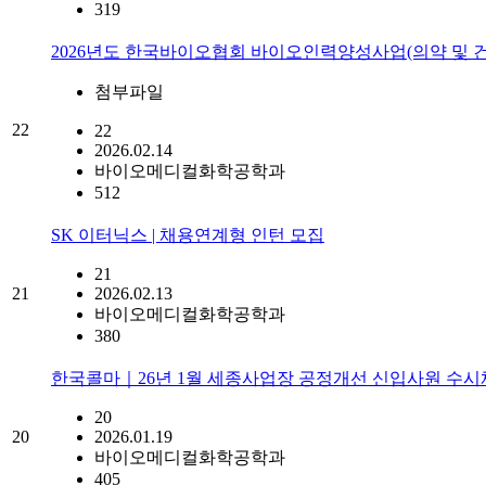
319
2026년도 한국바이오협회 바이오인력양성사업(의약 및 건
첨부파일
22
22
2026.02.14
바이오메디컬화학공학과
512
SK 이터닉스 | 채용연계형 인턴 모집
21
21
2026.02.13
바이오메디컬화학공학과
380
한국콜마｜26년 1월 세종사업장 공정개선 신입사원 수
20
20
2026.01.19
바이오메디컬화학공학과
405