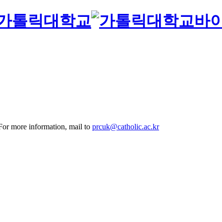
바
 For more information, mail to
prcuk@catholic.ac.kr