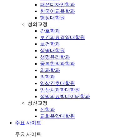
패션디자인학과
한국어교육학과
행정대학원
성의교정
간호학과
보건의료경영대학원
보건학과
생명대학원
생명윤리학과
융복합의과학과
의과학과
의학과
임상간호대학원
임상치과학대학원
정밀의료빅데이터학과
성신교정
신학과
교회음악대학원
주요 사이트
주요 사이트