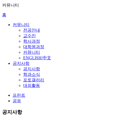
커뮤니티
홈
커뮤니티
전공안내
교수진
학사과정
대학원과정
커뮤니티
ENGLISH/中文
공지사항
공지사항
학과소식
포토갤러리
대외활동
프린트
공유
공지사항