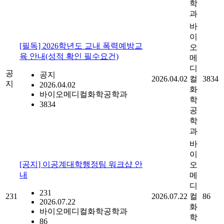
학
과
바
이
[필독] 2026학년도 교내 폭력예방교
오
육 안내(성적 확인 필수요건)
메
디
공
공지
2026.04.02
컬
3834
지
2026.04.02
화
바이오메디컬화학공학과
학
3834
공
학
과
바
이
[공지] 이공계대학행정팀 워크샵 안
오
내
메
디
231
231
2026.07.22
컬
86
2026.07.22
화
바이오메디컬화학공학과
학
86