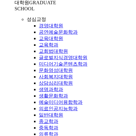
대학원
GRADUATE
SCHOOL
성심교정
경영대학원
공연예술문화학과
교육대학원
교육학과
교회법대학원
글로벌지식경영대학원
미디어기술콘텐츠학과
문화영성대학원
사회복지대학원
상담심리대학원
생명과학과
생활문화학과
예술미디어융합학과
의료인공지능학과
일반대학원
종교학과
중독학과
의류학과