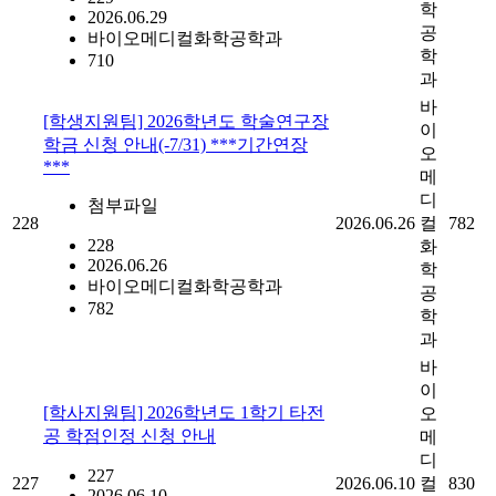
학
2026.06.29
공
바이오메디컬화학공학과
학
710
과
바
[학생지원팀] 2026학년도 학술연구장
이
학금 신청 안내(-7/31) ***기간연장
오
***
메
디
첨부파일
228
2026.06.26
컬
782
228
화
2026.06.26
학
바이오메디컬화학공학과
공
782
학
과
바
이
[학사지원팀] 2026학년도 1학기 타전
오
공 학점인정 신청 안내
메
디
227
227
2026.06.10
컬
830
2026.06.10