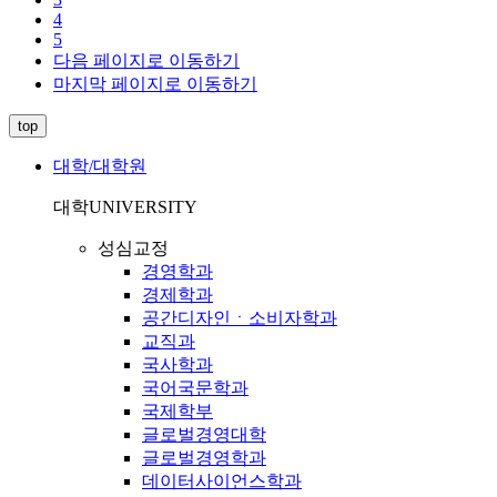
4
5
다음 페이지로 이동하기
마지막 페이지로 이동하기
top
대학/대학원
대학
UNIVERSITY
성심교정
경영학과
경제학과
공간디자인ㆍ소비자학과
교직과
국사학과
국어국문학과
국제학부
글로벌경영대학
글로벌경영학과
데이터사이언스학과