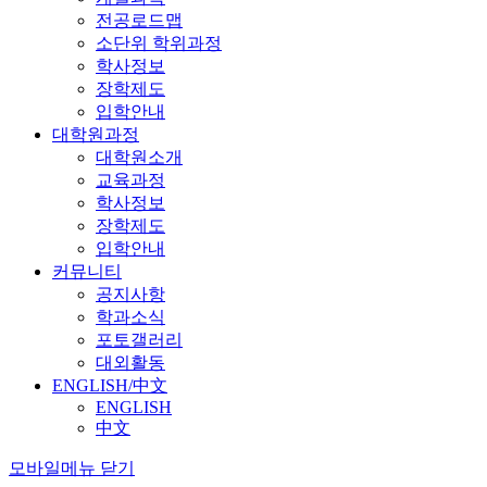
전공로드맵
소단위 학위과정
학사정보
장학제도
입학안내
대학원과정
대학원소개
교육과정
학사정보
장학제도
입학안내
커뮤니티
공지사항
학과소식
포토갤러리
대외활동
ENGLISH/中文
ENGLISH
中文
모바일메뉴 닫기