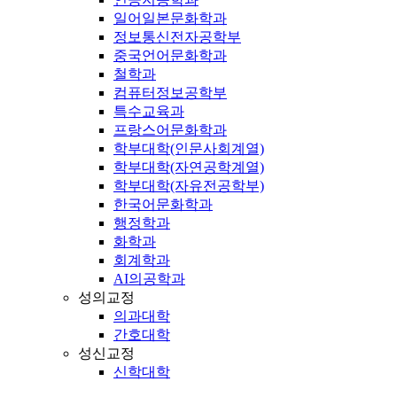
일어일본문화학과
정보통신전자공학부
중국언어문화학과
철학과
컴퓨터정보공학부
특수교육과
프랑스어문화학과
학부대학(인문사회계열)
학부대학(자연공학계열)
학부대학(자유전공학부)
한국어문화학과
행정학과
화학과
회계학과
AI의공학과
성의교정
의과대학
간호대학
성신교정
신학대학