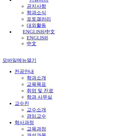
공지사항
학과소식
포토갤러리
대외활동
ENGLISH/中文
ENGLISH
中文
모바일메뉴열기
전공안내
학과소개
교육목표
취업 및 진로
학과 사무실
교수진
교수소개
겸임교수
학사과정
교육과정
개설과목