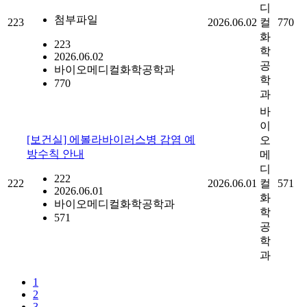
디
첨부파일
223
2026.06.02
컬
770
화
223
학
2026.06.02
공
바이오메디컬화학공학과
학
770
과
바
이
[보건실] 에볼라바이러스병 감염 예
오
방수칙 안내
메
디
222
222
2026.06.01
컬
571
2026.06.01
화
바이오메디컬화학공학과
학
571
공
학
과
1
2
3