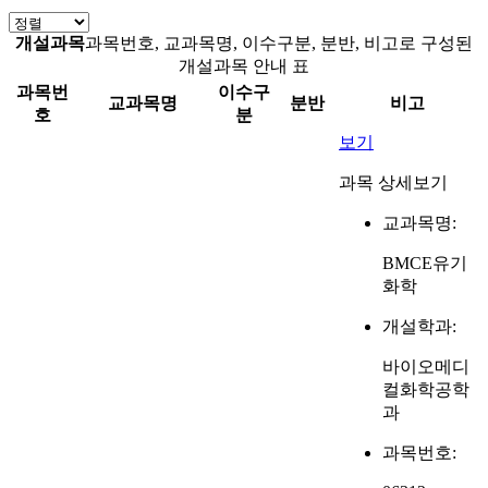
개설과목
과목번호, 교과목명, 이수구분, 분반, 비고로 구성된
개설과목 안내 표
과목번
이수구
교과목명
분반
비고
호
분
보기
과목 상세보기
교과목명:
BMCE유기
화학
개설학과:
바이오메디
컬화학공학
과
과목번호: