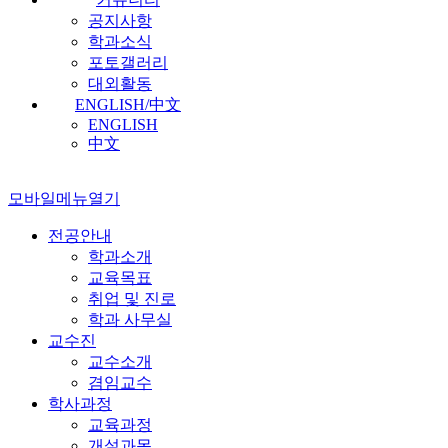
공지사항
학과소식
포토갤러리
대외활동
ENGLISH/中文
ENGLISH
中文
모바일메뉴열기
전공안내
학과소개
교육목표
취업 및 진로
학과 사무실
교수진
교수소개
겸임교수
학사과정
교육과정
개설과목