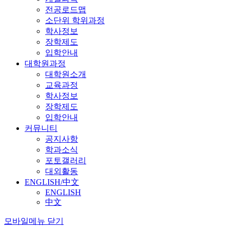
전공로드맵
소단위 학위과정
학사정보
장학제도
입학안내
대학원과정
대학원소개
교육과정
학사정보
장학제도
입학안내
커뮤니티
공지사항
학과소식
포토갤러리
대외활동
ENGLISH/中文
ENGLISH
中文
모바일메뉴 닫기