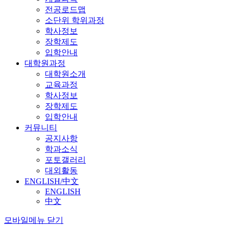
전공로드맵
소단위 학위과정
학사정보
장학제도
입학안내
대학원과정
대학원소개
교육과정
학사정보
장학제도
입학안내
커뮤니티
공지사항
학과소식
포토갤러리
대외활동
ENGLISH/中文
ENGLISH
中文
모바일메뉴 닫기