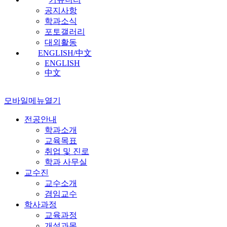
공지사항
학과소식
포토갤러리
대외활동
ENGLISH/中文
ENGLISH
中文
모바일메뉴열기
전공안내
학과소개
교육목표
취업 및 진로
학과 사무실
교수진
교수소개
겸임교수
학사과정
교육과정
개설과목