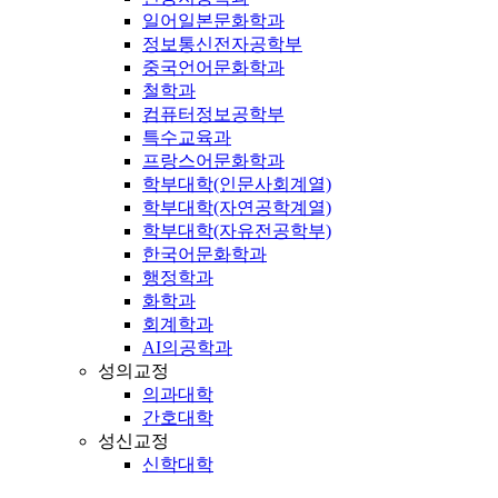
일어일본문화학과
정보통신전자공학부
중국언어문화학과
철학과
컴퓨터정보공학부
특수교육과
프랑스어문화학과
학부대학(인문사회계열)
학부대학(자연공학계열)
학부대학(자유전공학부)
한국어문화학과
행정학과
화학과
회계학과
AI의공학과
성의교정
의과대학
간호대학
성신교정
신학대학