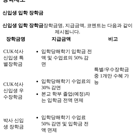
신입생 입학 장학금
신입생 입학 장학금
장학금명, 지급금액, 코멘트는 다음과 같이
제시됩니다.
장학금명
지급금액
비고
CUK석사
입학당해학기 입학금 전
신입생 특
액 및 수업료의 50% 감
별장학금
면
특별/우수장학금
중 1개만 수혜 가
입학당해학기 수업료의
능
CUK석사
30% 감면
신입생 우
본교 학부 졸업(예정)자
수장학금
는 입학금 전액 면제
입학당해학기 수업료
박사 신입
50% 감면 및 입학금 전
생 장학금
액 면제