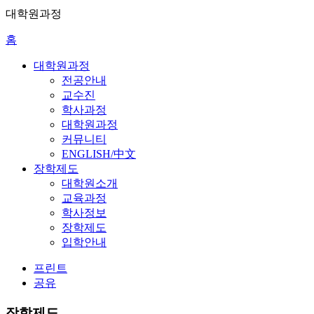
대학원과정
홈
대학원과정
전공안내
교수진
학사과정
대학원과정
커뮤니티
ENGLISH/中文
장학제도
대학원소개
교육과정
학사정보
장학제도
입학안내
프린트
공유
장학제도