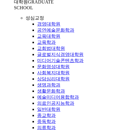
대학원
GRADUATE
SCHOOL
성심교정
경영대학원
공연예술문화학과
교육대학원
교육학과
교회법대학원
글로벌지식경영대학원
미디어기술콘텐츠학과
문화영성대학원
사회복지대학원
상담심리대학원
생명과학과
생활문화학과
예술미디어융합학과
의료인공지능학과
일반대학원
종교학과
중독학과
의류학과