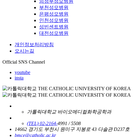
의정부성모병원
부천성모병원
은평성모병원
인천성모병원
성빈센트병원
대전성모병원
개인정보처리방침
오시는길
Official SNS Channel
youtube
insta
가톨릭대학교 바이오메디컬화학공학과
(TEL) 02-2164-
4991 / 5508
14662 경기도 부천시 원미구 지봉로 43 다솔관 D237호
bmce@catholic.ac.kr