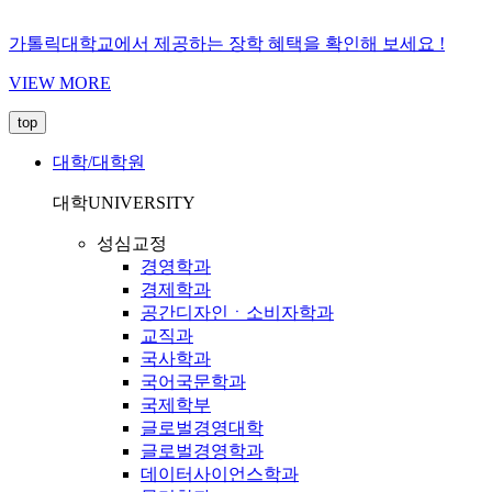
가톨릭대학교에서 제공하는 장학 혜택을 확인해 보세요 !
VIEW MORE
top
대학/대학원
대학
UNIVERSITY
성심교정
경영학과
경제학과
공간디자인ㆍ소비자학과
교직과
국사학과
국어국문학과
국제학부
글로벌경영대학
글로벌경영학과
데이터사이언스학과