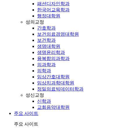
패션디자인학과
한국어교육학과
행정대학원
성의교정
간호학과
보건의료경영대학원
보건학과
생명대학원
생명윤리학과
융복합의과학과
의과학과
의학과
임상간호대학원
임상치과학대학원
정밀의료빅데이터학과
성신교정
신학과
교회음악대학원
주요 사이트
주요 사이트