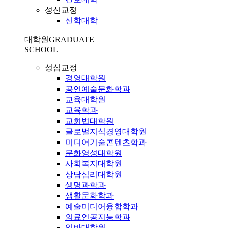
성신교정
신학대학
대학원
GRADUATE
SCHOOL
성심교정
경영대학원
공연예술문화학과
교육대학원
교육학과
교회법대학원
글로벌지식경영대학원
미디어기술콘텐츠학과
문화영성대학원
사회복지대학원
상담심리대학원
생명과학과
생활문화학과
예술미디어융합학과
의료인공지능학과
일반대학원