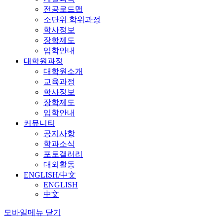
전공로드맵
소단위 학위과정
학사정보
장학제도
입학안내
대학원과정
대학원소개
교육과정
학사정보
장학제도
입학안내
커뮤니티
공지사항
학과소식
포토갤러리
대외활동
ENGLISH/中文
ENGLISH
中文
모바일메뉴 닫기