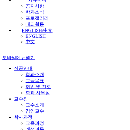
공지사항
학과소식
포토갤러리
대외활동
ENGLISH/中文
ENGLISH
中文
모바일메뉴열기
전공안내
학과소개
교육목표
취업 및 진로
학과 사무실
교수진
교수소개
겸임교수
학사과정
교육과정
개설과목