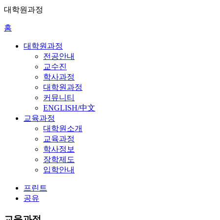
대학원과정
홈
대학원과정
전공안내
교수진
학사과정
대학원과정
커뮤니티
ENGLISH/中文
교육과정
대학원소개
교육과정
학사정보
장학제도
입학안내
프린트
공유
교육과정