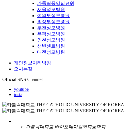
가톨릭중앙의료원
서울성모병원
여의도성모병원
의정부성모병원
부천성모병원
은평성모병원
인천성모병원
성빈센트병원
대전성모병원
개인정보처리방침
오시는길
Official SNS Channel
youtube
insta
가톨릭대학교 바이오메디컬화학공학과