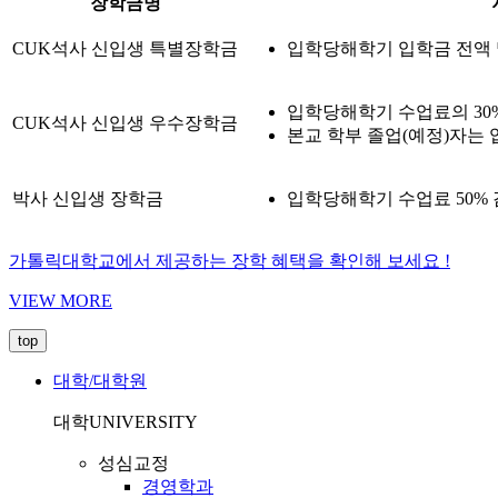
장학금명
CUK석사 신입생 특별장학금
입학당해학기 입학금 전액 및
입학당해학기 수업료의 30
CUK석사 신입생 우수장학금
본교 학부 졸업(예정)자는 
박사 신입생 장학금
입학당해학기 수업료 50% 
가톨릭대학교에서 제공하는 장학 혜택을 확인해 보세요 !
VIEW MORE
top
대학/대학원
대학
UNIVERSITY
성심교정
경영학과