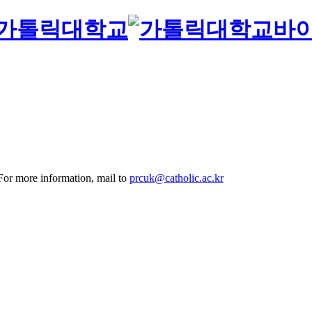
바
 For more information, mail to
prcuk@catholic.ac.kr