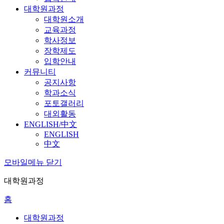
대학원과정
대학원소개
교육과정
학사정보
장학제도
입학안내
커뮤니티
공지사항
학과소식
포토갤러리
대외활동
ENGLISH/中文
ENGLISH
中文
모바일메뉴 닫기
대학원과정
홈
대학원과정