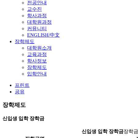
전공안내
교수진
학사과정
대학원과정
커뮤니티
ENGLISH/中文
장학제도
대학원소개
교육과정
학사정보
장학제도
입학안내
프린트
공유
장학제도
신입생 입학 장학금
신입생 입학 장학금
장학금