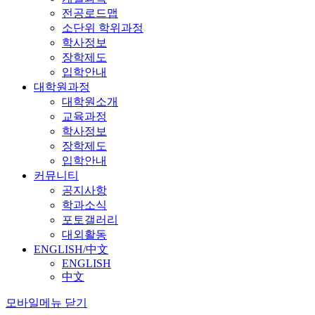
전공로드맵
소단위 학위과정
학사정보
장학제도
입학안내
대학원과정
대학원소개
교육과정
학사정보
장학제도
입학안내
커뮤니티
공지사항
학과소식
포토갤러리
대외활동
ENGLISH/中文
ENGLISH
中文
모바일메뉴 닫기