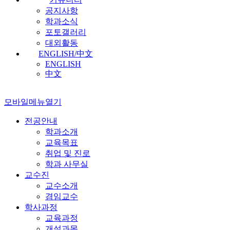
공지사항
학과소식
포토갤러리
대외활동
ENGLISH/中文
ENGLISH
中文
모바일메뉴열기
전공안내
학과소개
교육목표
취업 및 진로
학과 사무실
교수진
교수소개
겸임교수
학사과정
교육과정
개설과목