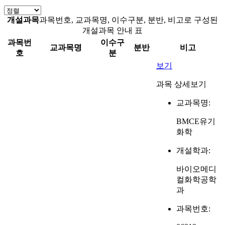
개설과목
과목번호, 교과목명, 이수구분, 분반, 비고로 구성된
개설과목 안내 표
과목번
이수구
교과목명
분반
비고
호
분
보기
과목 상세보기
교과목명:
BMCE유기
화학
개설학과:
바이오메디
컬화학공학
과
과목번호: