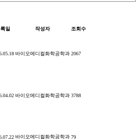
등록일
작성자
조회수
6.05.18
바이오메디컬화학공학과
2067
6.04.02
바이오메디컬화학공학과
3788
바이오메디컬화학공학과
6.07.22
79