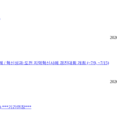
)
202
 혁신성과·도전 지역혁신사례 경진대회 개최 (~7/9, ~7/15)
202
 ***기간연장***