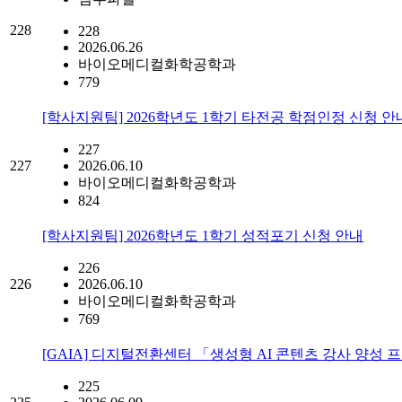
228
228
2026.06.26
바이오메디컬화학공학과
779
[학사지원팀] 2026학년도 1학기 타전공 학점인정 신청 안
227
227
2026.06.10
바이오메디컬화학공학과
824
[학사지원팀] 2026학년도 1학기 성적포기 신청 안내
226
226
2026.06.10
바이오메디컬화학공학과
769
[GAIA] 디지털전환센터 「생성형 AI 콘텐츠 강사 양성
225