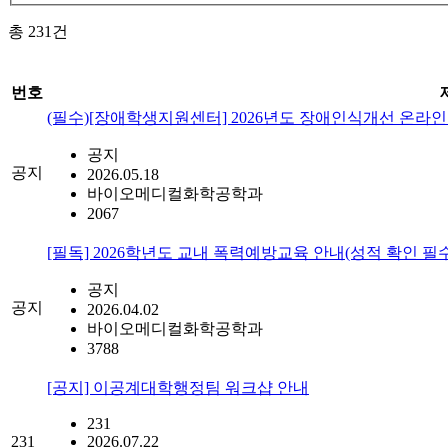
총
231
건
번호
(필수)[장애학생지원센터] 2026년도 장애인식개선 온라인 교
공지
공지
2026.05.18
바이오메디컬화학공학과
2067
[필독] 2026학년도 교내 폭력예방교육 안내(성적 확인 필
공지
공지
2026.04.02
바이오메디컬화학공학과
3788
[공지] 이공계대학행정팀 워크샵 안내
231
231
2026.07.22