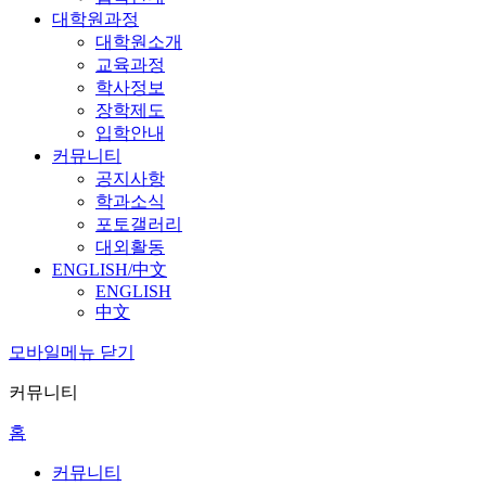
대학원과정
대학원소개
교육과정
학사정보
장학제도
입학안내
커뮤니티
공지사항
학과소식
포토갤러리
대외활동
ENGLISH/中文
ENGLISH
中文
모바일메뉴 닫기
커뮤니티
홈
커뮤니티