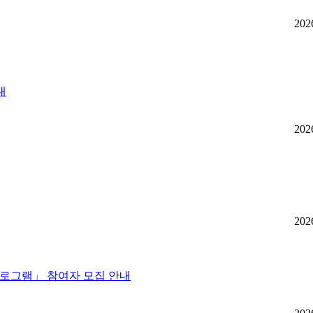
202
내
202
202
 프로그램」 참여자 모집 안내