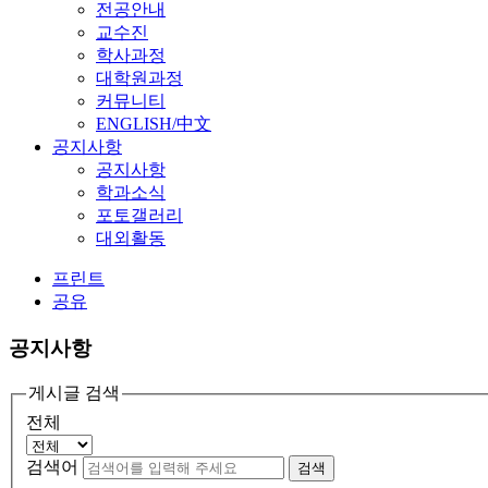
전공안내
교수진
학사과정
대학원과정
커뮤니티
ENGLISH/中文
공지사항
공지사항
학과소식
포토갤러리
대외활동
프린트
공유
공지사항
게시글 검색
전체
검색어
검색