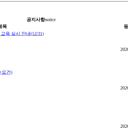
공지사항
notice
제목
육 실시 안내(12/31)
202
수요건)
202
202