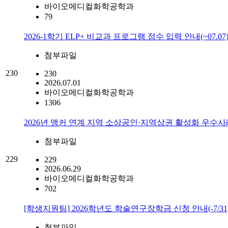
바이오메디컬화학공학과
79
2026-1학기 ELP+ 비교과 프로그램 점수 입력 안내(~07.07
첨부파일
230
230
2026.07.01
바이오메디컬화학공학과
1306
2026년 앵커 연계 지역 소상공인·지역상권 활성화 우수사례 /
첨부파일
229
229
2026.06.29
바이오메디컬화학공학과
702
[학생지원팀] 2026학년도 학술연구장학금 신청 안내(-7/31)
첨부파일