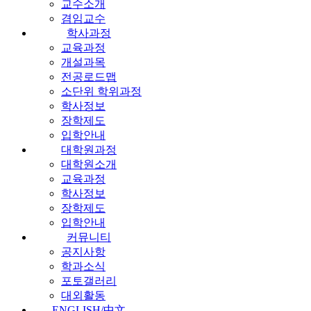
교수소개
겸임교수
학사과정
교육과정
개설과목
전공로드맵
소단위 학위과정
학사정보
장학제도
입학안내
대학원과정
대학원소개
교육과정
학사정보
장학제도
입학안내
커뮤니티
공지사항
학과소식
포토갤러리
대외활동
ENGLISH/中文