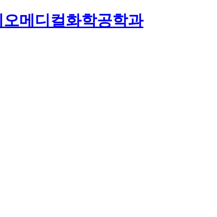
이오메디컬화학공학과