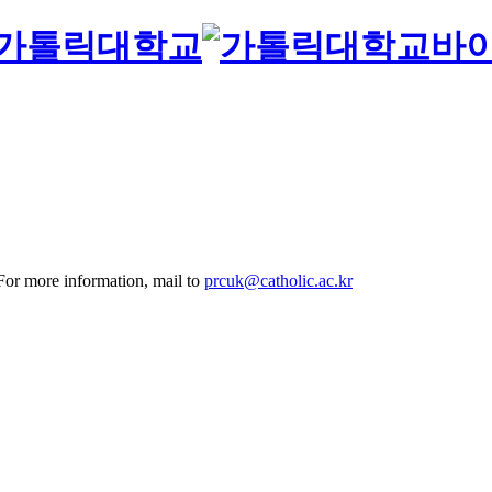
바
 For more information, mail to
prcuk@catholic.ac.kr